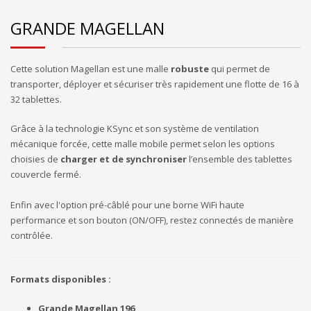
GRANDE MAGELLAN
Cette solution Magellan est une malle
robuste
qui permet de
transporter, déployer et sécuriser très rapidement une flotte de 16 à
32 tablettes.
Grâce à la technologie KSync et son système de ventilation
mécanique forcée, cette malle mobile permet selon les options
choisies de
charger et de synchroniser
l’ensemble des tablettes
couvercle fermé.
Enfin avec l'option pré-câblé pour une borne WiFi haute
performance et son bouton (ON/OFF), restez connectés de manière
contrôlée.
Formats disponibles :
Grande Magellan 196