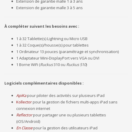
Extension de garantie malle 1 à 3 ans
Extension de garantie malle 3 à 5 ans
À compléter suivant les besoins avec :
1 à 32 Tablette(s) Lightning ou Micro USB
1 à 32 Coque(s)/housse(s) pour tablettes
1 Ordinateur 13 pouces (paramétrage et synchronisation)
1 Adaptateur Mini-DisplayPort vers VGA ou DVI
1 Borne WiFi (
Ruckus
310 ou
Ruckus 510
)
Logiciels complémentaires disponibles :
ApiKa
pour piloter des activités sur plusieurs iPad
Kollector
pour la gestion de fichiers multi-apps iPad sans
connexion internet
Reflector
pour partager une ou plusieurs tablettes
(iOS/Androïd)
En Classe
pour la gestion des utilisateurs iPad