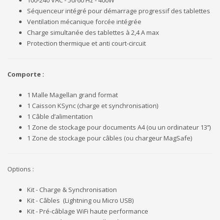
Séquenceur intégré pour démarrage progressif des tablettes
Ventilation mécanique forcée intégrée
Charge simultanée des tablettes à 2,4 A max
Protection thermique et anti court-circuit
Comporte :
1 Malle Magellan grand format
1 Caisson KSync (charge et synchronisation)
1 Câble d’alimentation
1 Zone de stockage pour documents A4 (ou un ordinateur 13’’)
1 Zone de stockage pour câbles (ou chargeur MagSafe)
Options :
Kit - Charge & Synchronisation
Kit - Câbles (Lightning ou Micro USB)
Kit - Pré-câblage WiFi haute performance