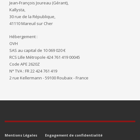
Jean-François Joureau (Gérant),
Kallysta,
30 rue de la République,
41110 Mareuil sur Cher
Hébergement :
OVH
SAS au capital de 10 069 020 €
RCS Lille Métropole 424 761 419 00045
Code APE 2620Z
N° TVA : FR 22 424 761 419
2 rue Kellermann - 59100 Roubaix - France
Mentions Légales
Engagement de confidentialité