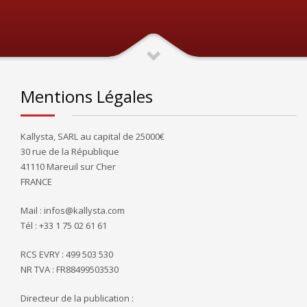
Mentions Légales
Kallysta, SARL au capital de 25000€
30 rue de la République
41110 Mareuil sur Cher
FRANCE
Mail : infos@kallysta.com
Tél : +33 1 75 02 61 61
RCS EVRY : 499 503 530
NR TVA : FR88499503530
Directeur de la publication :