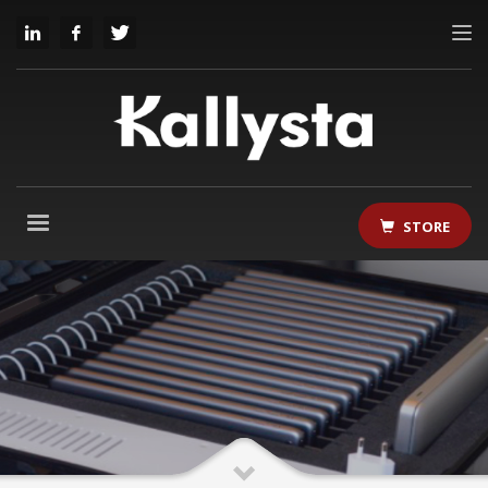
STORE