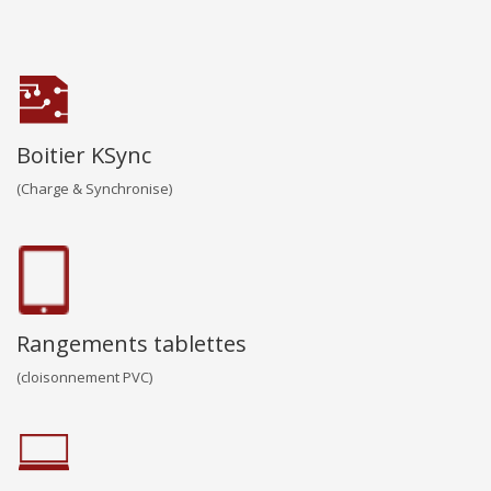
Boitier KSync
(Charge & Synchronise)
Rangements tablettes
(cloisonnement PVC)