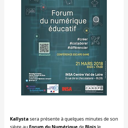
Kallysta
sera présente à quelques minutes de son
siège au
Forum du Numérique
de
Blois
le