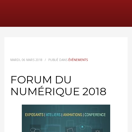
MARDI, 06 MARS 2018
/
PUBLIÉ DANS
ÉVÉNEMENTS
FORUM DU
NUMÉRIQUE 2018